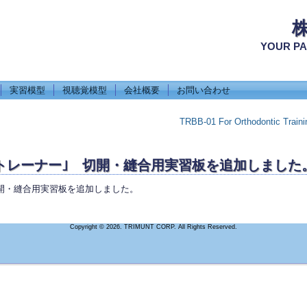
YOUR PA
実習模型
視聴覚模型
会社概要
お問い合わせ
TRBB-01 For Orthodontic Traini
 ｢オペトレーナー｣ 切開・縫合用実習板を追加しました
｣ 切開・縫合用実習板を追加しました。
Copyright © 2026. TRIMUNT CORP. All Rights Reserved.