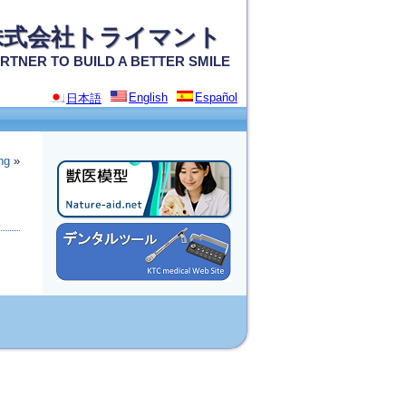
株式会社トライマント
RTNER TO BUILD A BETTER SMILE
English
Español
日本語
ng
»
。