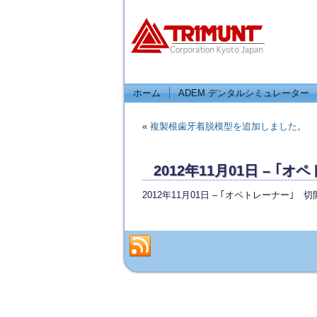
ホーム
ADEM デンタルシミュレーター
«
複製根歯牙着脱模型を追加しました。
2012年11月01日 –
2012年11月01日 – ｢オペトレーナー