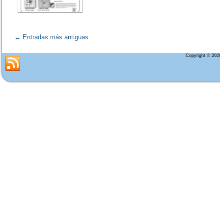
←
Entradas más antiguas
Copyright © 20