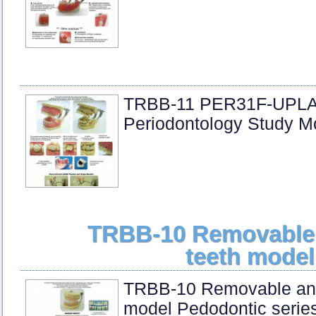
TRBB-11 PER31F-UPLA
Periodontology Study M
TRBB-10 Removable 
teeth model
TRBB-10 Removable ana
model Pedodontic serie