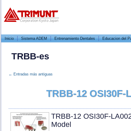
Inicio
Sistema ADEM
Entrenamiento Dentales
Educacion del P
TRBB-es
←
Entradas más antiguas
TRBB-12 OSI30F-L
TRBB-12 OSI30F-LA002 
Model