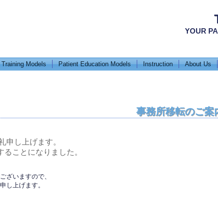
YOUR PA
 Training Models
Patient Education Models
Instruction
About Us
事務所移転のご案
御礼申し上げます。
することになりました。
ございますので、
申し上げます。