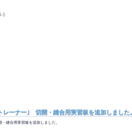
-1
 ｢オペトレーナー｣ 切開・縫合用実習板を追加しました
｣ 切開・縫合用実習板を追加しました。